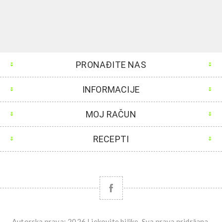
PRONAĐITE NAS
INFORMACIJE
MOJ RAČUN
RECEPTI
Autorska prava; 2026 Ljekovite biljke. Sva prava pridržana.