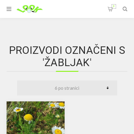
0
PROIZVODI OZNAČENI S
'ŽABLJAK'