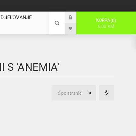
 DJELOVANJE
KORPA
0
0,00 KM
 S 'ANEMIA'