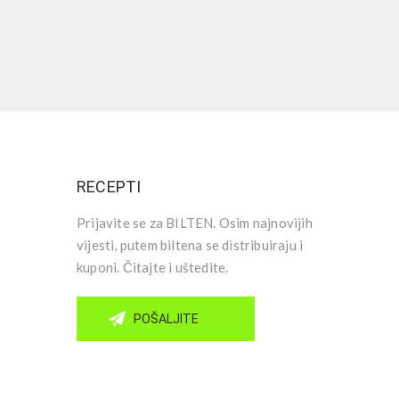
RECEPTI
Prijavite se za BILTEN. Osim najnovijih
vijesti, putem biltena se distribuiraju i
kuponi. Čitajte i uštedite.
POŠALJITE