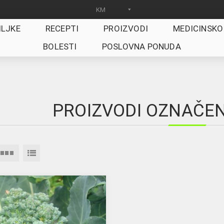
ILJKE
RECEPTI
PROIZVODI
MEDICINSKO
BOLESTI
POSLOVNA PONUDA
PROIZVODI OZNAČENI