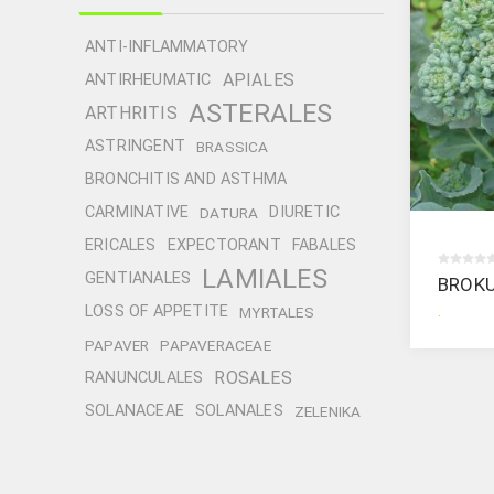
ANTI-INFLAMMATORY
APIALES
ANTIRHEUMATIC
ASTERALES
ARTHRITIS
ASTRINGENT
BRASSICA
BRONCHITIS AND ASTHMA
CARMINATIVE
DIURETIC
DATURA
ERICALES
EXPECTORANT
FABALES
LAMIALES
GENTIANALES
BROK
.
LOSS OF APPETITE
MYRTALES
PAPAVER
PAPAVERACEAE
ROSALES
RANUNCULALES
SOLANACEAE
SOLANALES
ZELENIKA