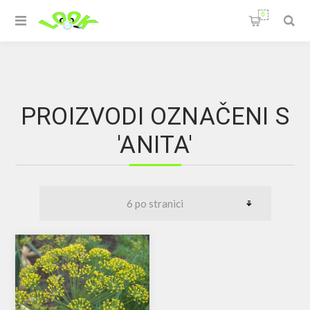
0
PROIZVODI OZNAČENI S
'ANITA'