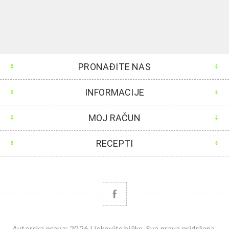
PRONAĐITE NAS
INFORMACIJE
MOJ RAČUN
RECEPTI
Autorska prava; 2026 Ljekovite biljke. Sva prava pridržana.