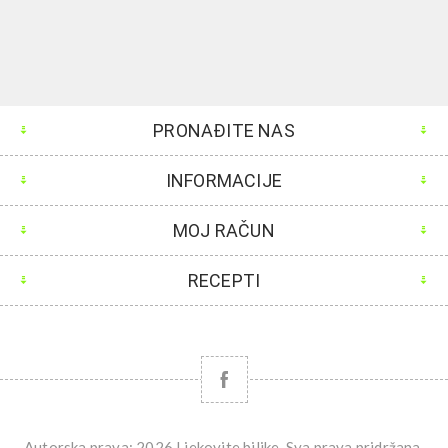
PRONAĐITE NAS
INFORMACIJE
MOJ RAČUN
RECEPTI
Autorska prava; 2026 Ljekovite biljke. Sva prava pridržana.