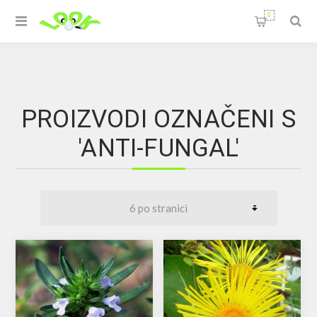
0
PROIZVODI OZNAČENI S
'ANTI-FUNGAL'