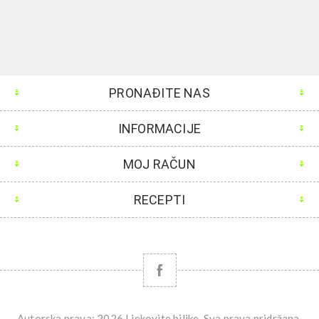
PRONAĐITE NAS
INFORMACIJE
MOJ RAČUN
RECEPTI
Autorska prava; 2026 Ljekovite biljke. Sva prava pridržana.