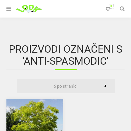
0
PROIZVODI OZNAČENI S
'ANTI-SPASMODIC'