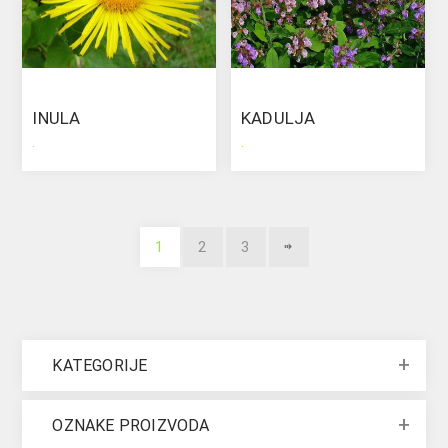
INULA
KADULJA
.
.
1
2
3
KATEGORIJE
OZNAKE PROIZVODA