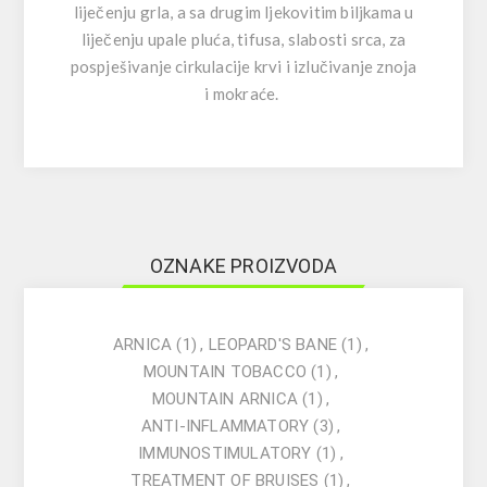
liječenju grla, a sa drugim ljekovitim biljkama u
liječenju upale pluća, tifusa, slabosti srca, za
pospješivanje cirkulacije krvi i izlučivanje znoja
i mokraće.
OZNAKE PROIZVODA
ARNICA
(1)
,
LEOPARD'S BANE
(1)
,
MOUNTAIN TOBACCO
(1)
,
MOUNTAIN ARNICA
(1)
,
ANTI-INFLAMMATORY
(3)
,
IMMUNOSTIMULATORY
(1)
,
TREATMENT OF BRUISES
(1)
,