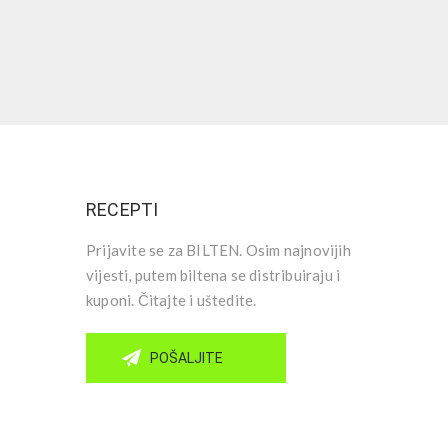
RECEPTI
Prijavite se za BILTEN. Osim najnovijih
vijesti, putem biltena se distribuiraju i
kuponi. Čitajte i uštedite.
POŠALJITE