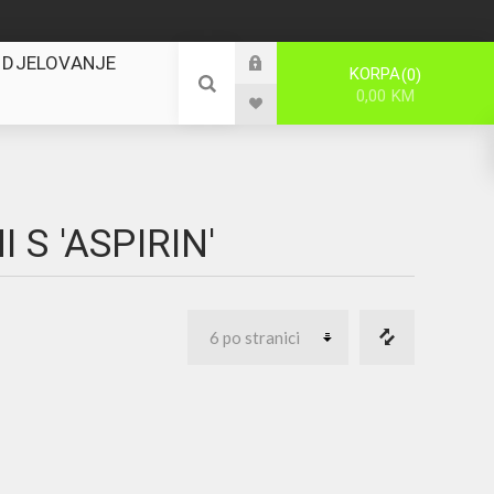
 DJELOVANJE
KORPA
0
0,00 KM
S 'ASPIRIN'