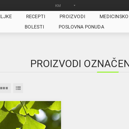
ILJKE
RECEPTI
PROIZVODI
MEDICINSKO
BOLESTI
POSLOVNA PONUDA
PROIZVODI OZNAČENI 