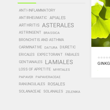
ANTI-INFLAMMATORY
APIALES
ANTIRHEUMATIC
ASTERALES
ARTHRITIS
ASTRINGENT
BRASSICA
BRONCHITIS AND ASTHMA
CARMINATIVE
DIURETIC
DATURA
ERICALES
EXPECTORANT
FABALES
LAMIALES
GENTIANALES
GINKG
.
LOSS OF APPETITE
MYRTALES
PAPAVER
PAPAVERACEAE
ROSALES
RANUNCULALES
SOLANACEAE
SOLANALES
ZELENIKA