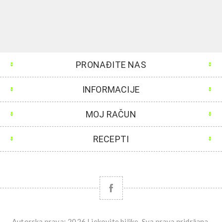
PRONAĐITE NAS
INFORMACIJE
MOJ RAČUN
RECEPTI
Autorska prava; 2026 Ljekovite biljke. Sva prava pridržana.