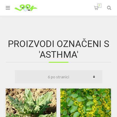
0
PROIZVODI OZNAČENI S
'ASTHMA'