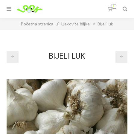
0
Početna stranica
/
Ljekovite biljke
/
Bijeli luk
BIJELI LUK