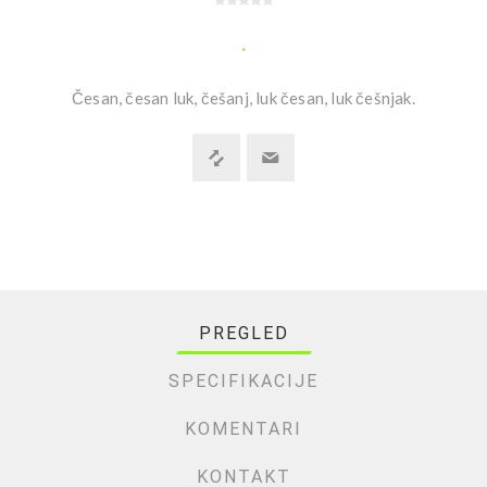
.
Česan, česan luk, češanj, luk česan, luk češnjak.
PREGLED
SPECIFIKACIJE
KOMENTARI
KONTAKT