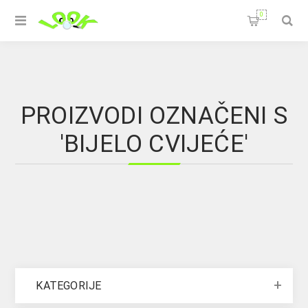
0
PROIZVODI OZNAČENI S
'BIJELO CVIJEĆE'
KATEGORIJE