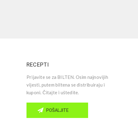
RECEPTI
Prijavite se za BILTEN. Osim najnovijih
vijesti, putem biltena se distribuiraju i
kuponi. Čitajte i uštedite.
POŠALJITE