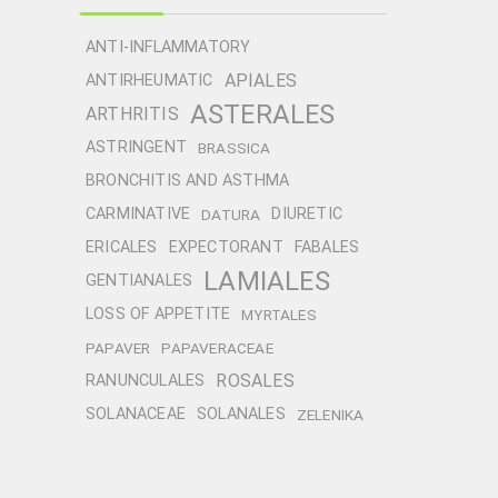
ANTI-INFLAMMATORY
APIALES
ANTIRHEUMATIC
ASTERALES
ARTHRITIS
ASTRINGENT
BRASSICA
BRONCHITIS AND ASTHMA
CARMINATIVE
DIURETIC
DATURA
ERICALES
EXPECTORANT
FABALES
LAMIALES
GENTIANALES
LOSS OF APPETITE
MYRTALES
PAPAVER
PAPAVERACEAE
ROSALES
RANUNCULALES
SOLANACEAE
SOLANALES
ZELENIKA