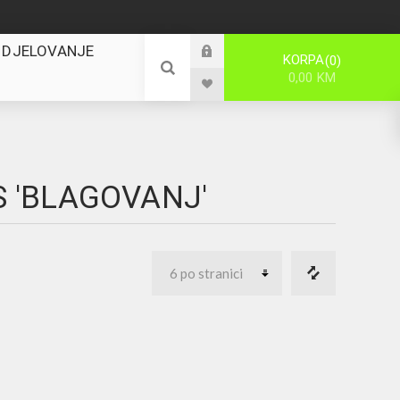
 DJELOVANJE
KORPA
0
0,00 KM
S 'BLAGOVANJ'