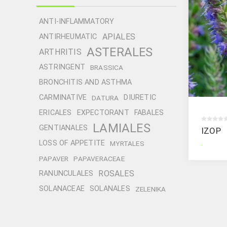
ANTI-INFLAMMATORY
APIALES
ANTIRHEUMATIC
ASTERALES
ARTHRITIS
ASTRINGENT
BRASSICA
BRONCHITIS AND ASTHMA
CARMINATIVE
DIURETIC
DATURA
ERICALES
EXPECTORANT
FABALES
LAMIALES
GENTIANALES
IZOP
.
LOSS OF APPETITE
MYRTALES
PAPAVER
PAPAVERACEAE
ROSALES
RANUNCULALES
SOLANACEAE
SOLANALES
ZELENIKA