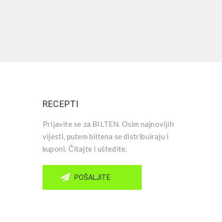
RECEPTI
Prijavite se za BILTEN. Osim najnovijih
vijesti, putem biltena se distribuiraju i
kuponi. Čitajte i uštedite.
POŠALJITE