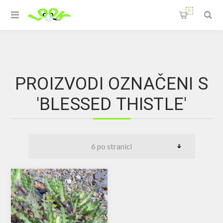
0
PROIZVODI OZNAČENI S
'BLESSED THISTLE'