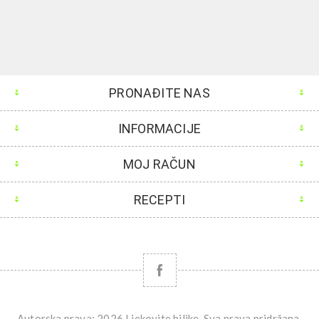
PRONAĐITE NAS
INFORMACIJE
MOJ RAČUN
RECEPTI
Autorska prava; 2026 Ljekovite biljke. Sva prava pridržana.