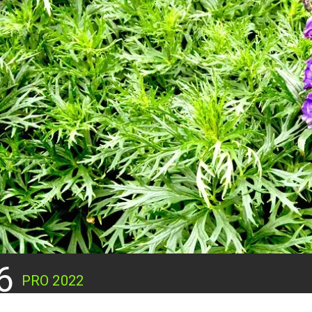
6
PRO
2022