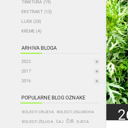
TINKTURA (19)
EKSTRAKT (13)
LIJEK (28)
KREME (4)
ARHIVA BLOGA
2022
2017
2016
POPULARNE BLOG OZNAKE
2
BOLESTI CRIJEVA
BOLESTI ZGLOBOVA
ČIR
BOLESTI ŽELUCA
ČAJ
DJECA