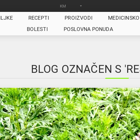
ILJKE
RECEPTI
PROIZVODI
MEDICINSKO
BOLESTI
POSLOVNA PONUDA
BLOG OZNAČEN S 'RE