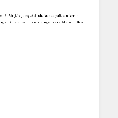
 ždrijelu je osjećaj suh, kao da pali, a uskoro i
lagom koja se može lako ostrugati za razliku od difterije