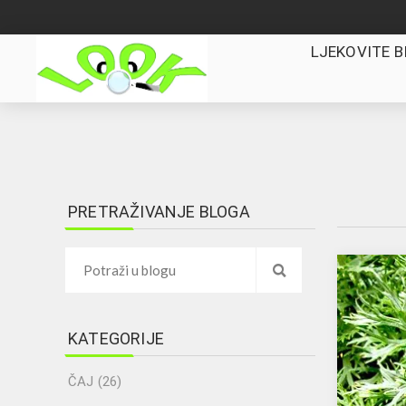
LJEKOVITE B
PRETRAŽIVANJE BLOGA
KATEGORIJE
ČAJ (26)