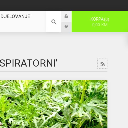
 DJELOVANJE
KORPA
0
0,00 KM
SPIRATORNI'