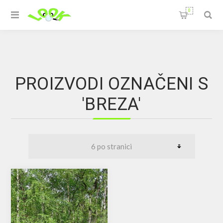
0
PROIZVODI OZNAČENI S
'BREZA'