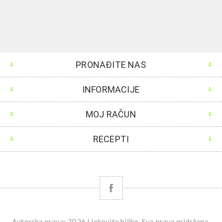
PRONAĐITE NAS
INFORMACIJE
MOJ RAČUN
RECEPTI
Autorska prava; 2026 Ljekovite biljke. Sva prava pridržana.