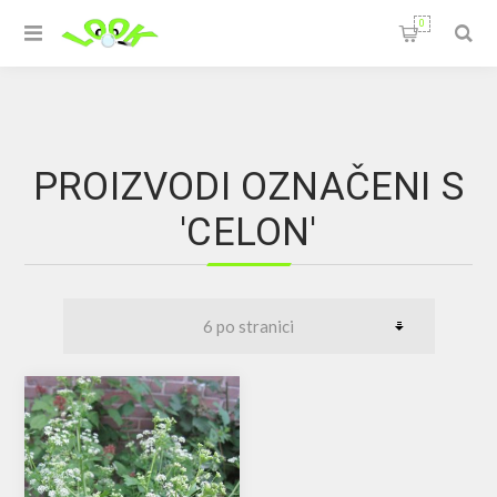
0
PROIZVODI OZNAČENI S
'CELON'