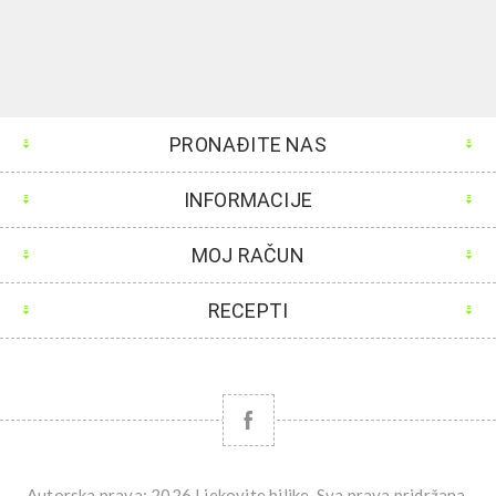
PRONAĐITE NAS
INFORMACIJE
MOJ RAČUN
RECEPTI
Autorska prava; 2026 Ljekovite biljke. Sva prava pridržana.