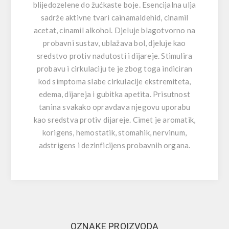
blijedozelene do žućkaste boje. Esencijalna ulja
sadrže aktivne tvari cainamaldehid, cinamil
acetat, cinamil alkohol. Djeluje blagotvorno na
probavni sustav, ublažava bol, djeluje kao
sredstvo protiv nadutosti i dijareje. Stimulira
probavu i cirkulaciju te je zbog toga indiciran
kod simptoma slabe cirkulacije ekstremiteta,
edema, dijareja i gubitka apetita. Prisutnost
tanina svakako opravdava njegovu uporabu
kao sredstva protiv dijareje. Cimet je aromatik,
korigens, hemostatik, stomahik, nervinum,
adstrigens i dezinficijens probavnih organa.
OZNAKE PROIZVODA