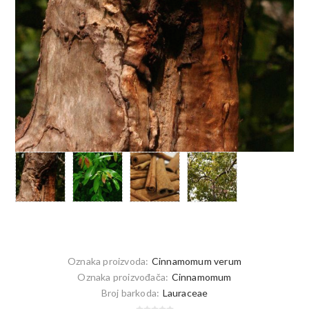
Oznaka proizvoda:
Cinnamomum verum
Oznaka proizvođača:
Cinnamomum
Broj barkoda:
Lauraceae