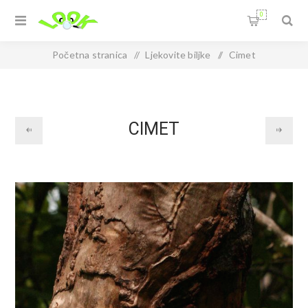
0
Početna stranica
/
Ljekovite biljke
/
Cimet
CIMET