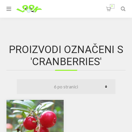
0
PROIZVODI OZNAČENI S
'CRANBERRIES'