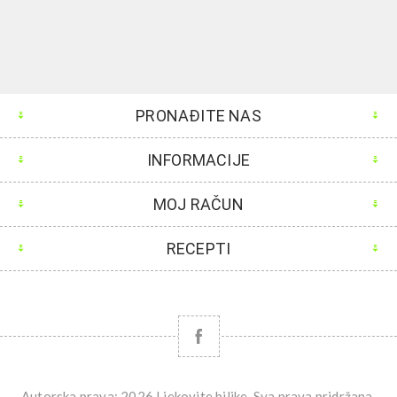
PRONAĐITE NAS
INFORMACIJE
MOJ RAČUN
RECEPTI
Autorska prava; 2026 Ljekovite biljke. Sva prava pridržana.