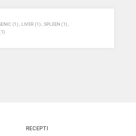
GENIC
(1)
,
LIVER
(1)
,
SPLEEN
(1)
,
(1)
RECEPTI