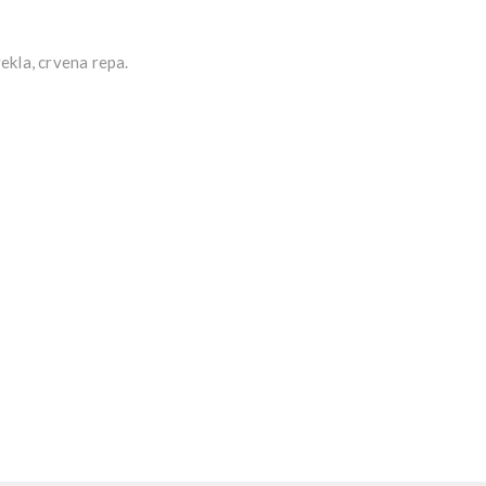
vekla, crvena repa.