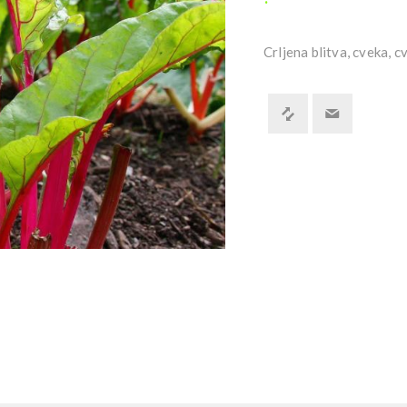
Crljena blitva, cveka, c