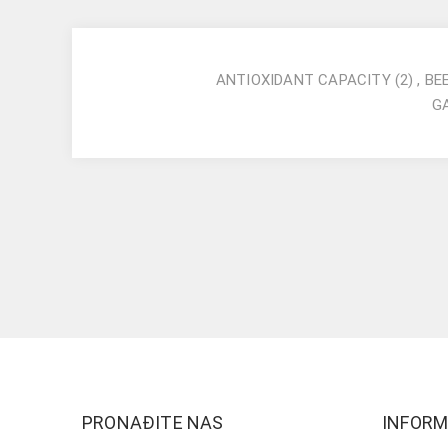
ANTIOXIDANT CAPACITY
(2)
,
BE
G
PRONAĐITE NAS
INFORM