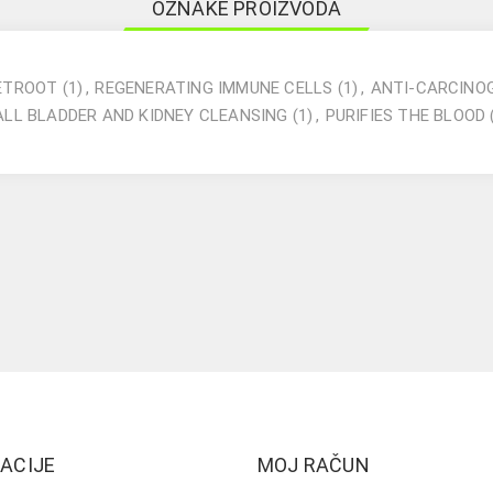
OZNAKE PROIZVODA
ETROOT
(1)
,
REGENERATING IMMUNE CELLS
(1)
,
ANTI-CARCINO
ALL BLADDER AND KIDNEY CLEANSING
(1)
,
PURIFIES THE BLOOD
ACIJE
MOJ RAČUN