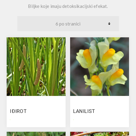
Biljke koje imaju detoksikacijski efekat.
IĐIROT
LANILIST
.
.