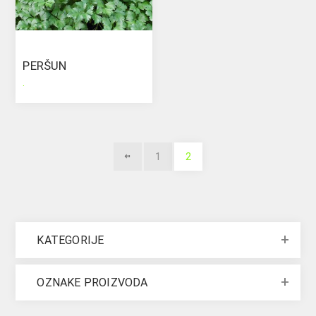
PERŠUN
.
1
2
KATEGORIJE
OZNAKE PROIZVODA