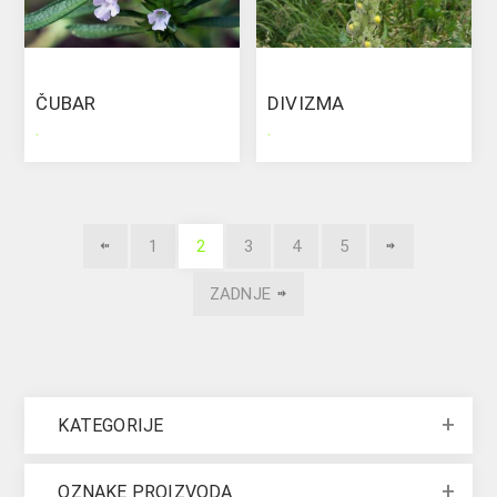
ČUBAR
DIVIZMA
.
.
1
2
3
4
5
ZADNJE
KATEGORIJE
OZNAKE PROIZVODA