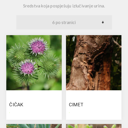
Sredstva koja pospješuju izlučivanje urina.
ČIČAK
CIMET
.
.