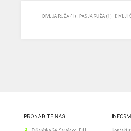
DIVLJA RUŽA
(1)
,
PASJA RUŽA
(1)
,
DIVLJI 
PRONAĐITE NAS
INFORM
Tešanjska 24, Sarajevo, BiH
Kontaktir