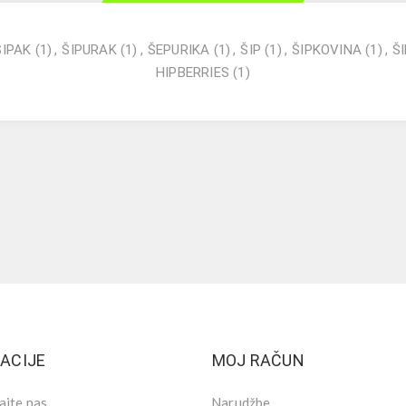
ŠIPAK
(1)
,
ŠIPURAK
(1)
,
ŠEPURIKA
(1)
,
ŠIP
(1)
,
ŠIPKOVINA
(1)
,
Š
HIPBERRIES
(1)
ACIJE
MOJ RAČUN
ajte nas
Narudžbe