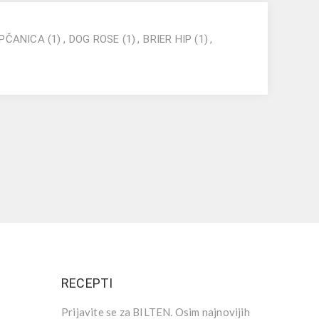
IPČANICA
(1)
,
DOG ROSE
(1)
,
BRIER HIP
(1)
,
RECEPTI
Prijavite se za BILTEN. Osim najnovijih