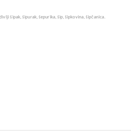
divlji šipak, šipurak, šepurika, šip, šipkovina, šipčanica.