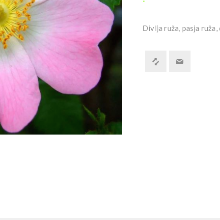
Divlja ruža, pasja ruža, 