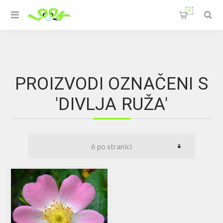
0
PROIZVODI OZNAČENI S
'DIVLJA RUŽA'