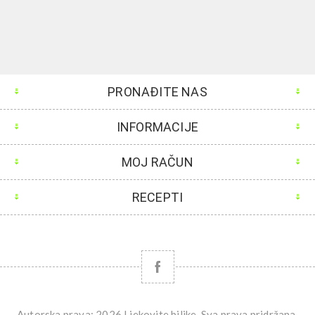
PRONAĐITE NAS
INFORMACIJE
MOJ RAČUN
RECEPTI
Autorska prava; 2026 Ljekovite biljke. Sva prava pridržana.