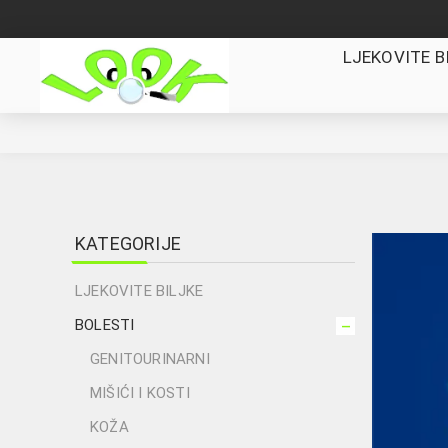
LJEKOVITE B
KATEGORIJE
LJEKOVITE BILJKE
BOLESTI
GENITOURINARNI
MIŠIĆI I KOSTI
KOŽA