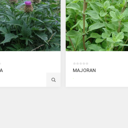
EA
MAJORAN
.