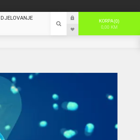
 DJELOVANJE
KORPA
0
0,00 KM