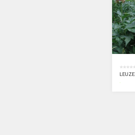
LEUZ
.