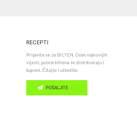
RECEPTI
Prijavite se za BILTEN. Osim najnovijih
vijesti, putem biltena se distribuiraju i
kuponi. Čitajte i uštedite.
POŠALJITE