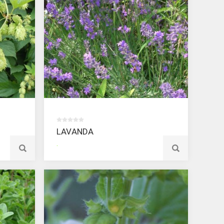
LAVANDA
.