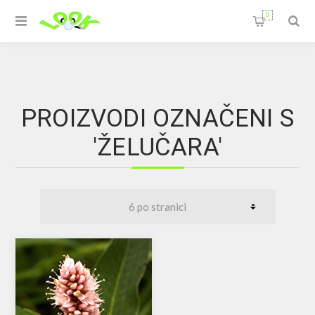
0
PROIZVODI OZNAČENI S
'ŽELUČARA'