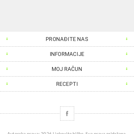
PRONAĐITE NAS
INFORMACIJE
MOJ RAČUN
RECEPTI
Autorska prava; 2026 Ljekovite biljke. Sva prava pridržana.