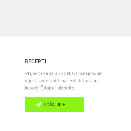
RECEPTI
Prijavite se za BILTEN. Osim najnovijih
vijesti, putem biltena se distribuiraju i
kuponi. Čitajte i uštedite.
POŠALJITE