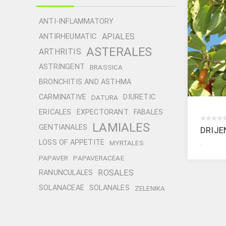
ANTI-INFLAMMATORY
APIALES
ANTIRHEUMATIC
ASTERALES
ARTHRITIS
ASTRINGENT
BRASSICA
BRONCHITIS AND ASTHMA
CARMINATIVE
DIURETIC
DATURA
ERICALES
EXPECTORANT
FABALES
LAMIALES
GENTIANALES
DRIJE
.
LOSS OF APPETITE
MYRTALES
PAPAVER
PAPAVERACEAE
ROSALES
RANUNCULALES
SOLANACEAE
SOLANALES
ZELENIKA