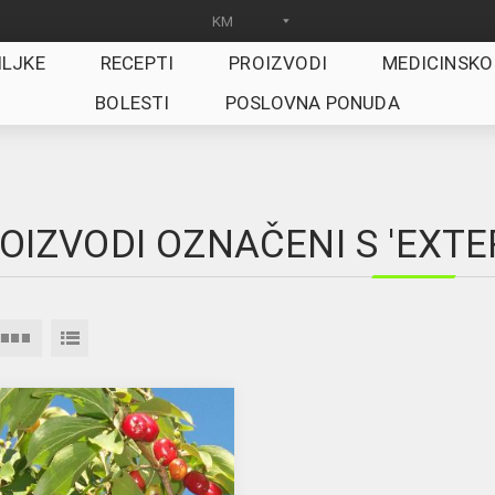
ILJKE
RECEPTI
PROIZVODI
MEDICINSKO
BOLESTI
POSLOVNA PONUDA
OIZVODI OZNAČENI S 'EXT