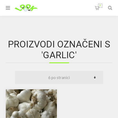
0
PROIZVODI OZNAČENI S
'GARLIC'