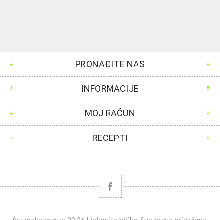
PRONAĐITE NAS
INFORMACIJE
MOJ RAČUN
RECEPTI
Autorska prava; 2026 Ljekovite biljke. Sva prava pridržana.