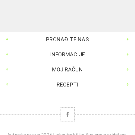
PRONAĐITE NAS
INFORMACIJE
MOJ RAČUN
RECEPTI
Autorska prava; 2026 Ljekovite biljke. Sva prava pridržana.