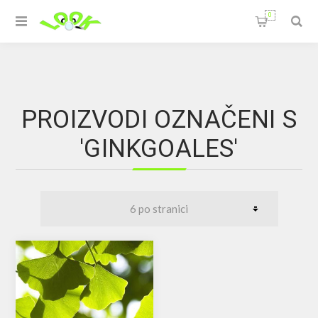
0
PROIZVODI OZNAČENI S
'GINKGOALES'