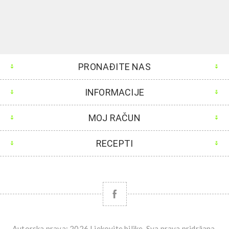
PRONAĐITE NAS
INFORMACIJE
MOJ RAČUN
RECEPTI
Autorska prava; 2026 Ljekovite biljke. Sva prava pridržana.