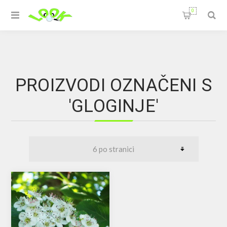
0
PROIZVODI OZNAČENI S
'GLOGINJE'