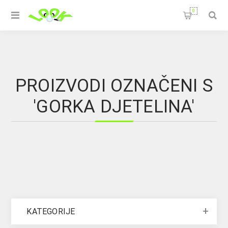
0
PROIZVODI OZNAČENI S
'GORKA DJETELINA'
KATEGORIJE