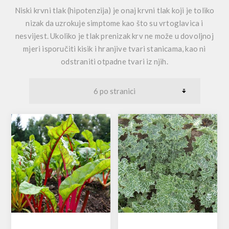
Niski krvni tlak (hipotenzija) je onaj krvni tlak koji je toliko
nizak da uzrokuje simptome kao što su vrtoglavica i
nesvijest. Ukoliko je tlak prenizak krv ne može u dovoljnoj
mjeri isporučiti kisik i hranjive tvari stanicama, kao ni
odstraniti otpadne tvari iz njih.