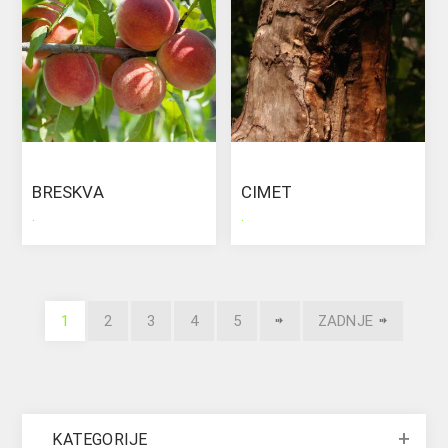
BRESKVA
CIMET
.
.
1
2
3
4
5
ZADNJE
KATEGORIJE