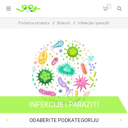
0
Početna stranica
/
Bolesti
/
Infekcije i paraziti
INFEKCIJE I PARAZITI
ODABERITE PODKATEGORIJU