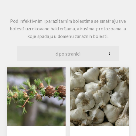
Pod infektivnim i parazitarnim bolestima se smatraju sve
bolesti uzrokovane bakterijama, virusima, protozoama, a
koje spadaju u domenu zaraznih bolesti.