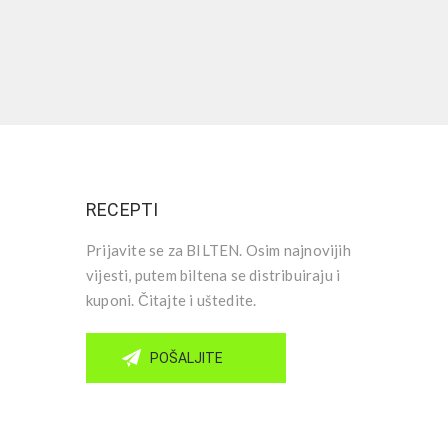
RECEPTI
Prijavite se za BILTEN. Osim najnovijih
vijesti, putem biltena se distribuiraju i
kuponi. Čitajte i uštedite.
POŠALJITE