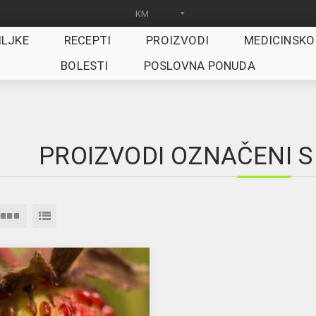
ILJKE
RECEPTI
PROIZVODI
MEDICINSKO
BOLESTI
POSLOVNA PONUDA
PROIZVODI OZNAČENI S