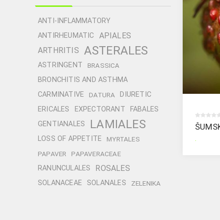
ANTI-INFLAMMATORY
APIALES
ANTIRHEUMATIC
ASTERALES
ARTHRITIS
ASTRINGENT
BRASSICA
BRONCHITIS AND ASTHMA
CARMINATIVE
DIURETIC
DATURA
ERICALES
EXPECTORANT
FABALES
LAMIALES
GENTIANALES
ŠUMS
.
LOSS OF APPETITE
MYRTALES
PAPAVER
PAPAVERACEAE
ROSALES
RANUNCULALES
SOLANACEAE
SOLANALES
ZELENIKA