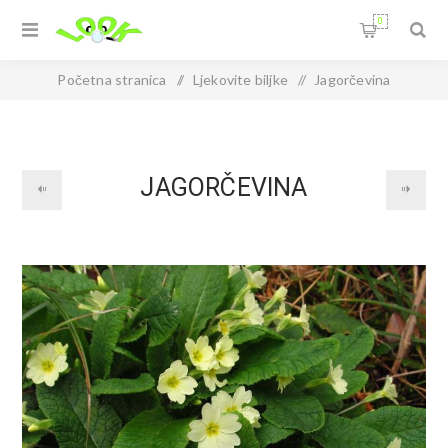
0
Početna stranica
/
Ljekovite biljke
/
Jagorčevina
JAGORČEVINA