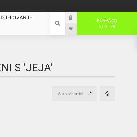
 DJELOVANJE
KORPA
0
0,00 KM
I S 'JEJA'