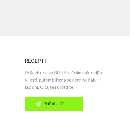
RECEPTI
Prijavite se za BILTEN. Osim najnovijih
vijesti, putem biltena se distribuiraju i
kuponi. Čitajte i uštedite.
POŠALJITE