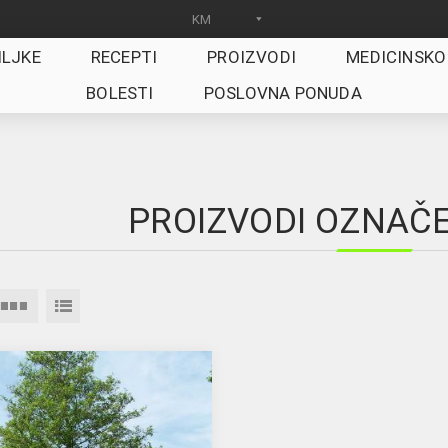
ILJKE
RECEPTI
PROIZVODI
MEDICINSKO
BOLESTI
POSLOVNA PONUDA
PROIZVODI OZNAČEN