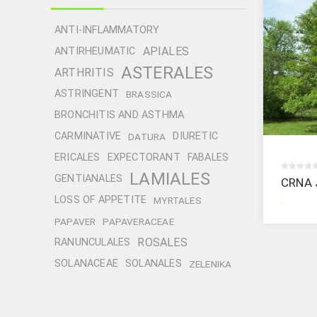
ANTI-INFLAMMATORY
APIALES
ANTIRHEUMATIC
ASTERALES
ARTHRITIS
ASTRINGENT
BRASSICA
BRONCHITIS AND ASTHMA
CARMINATIVE
DIURETIC
DATURA
ERICALES
EXPECTORANT
FABALES
LAMIALES
GENTIANALES
CRNA
.
LOSS OF APPETITE
MYRTALES
PAPAVER
PAPAVERACEAE
ROSALES
RANUNCULALES
SOLANACEAE
SOLANALES
ZELENIKA