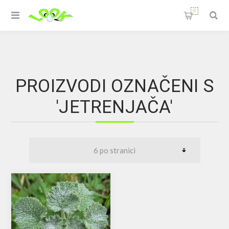
0
PROIZVODI OZNAČENI S
'JETRENJAČA'