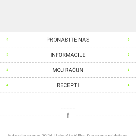
PRONAĐITE NAS
INFORMACIJE
MOJ RAČUN
RECEPTI
Autorska prava; 2026 Ljekovite biljke. Sva prava pridržana.