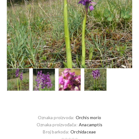
Oznaka proizvoda:
Orchis morio
Oznaka proizvođača:
Anacamptis
Broj barkoda:
Orchidaceae