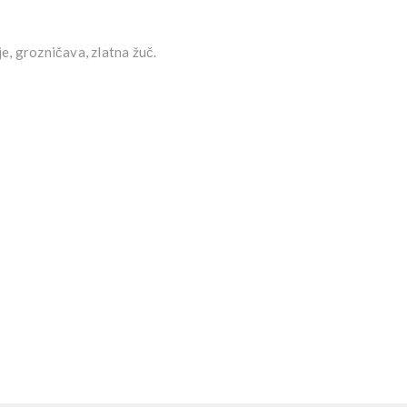
lje, grozničava, zlatna žuč.