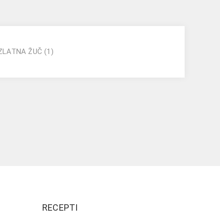
ZLATNA ŽUČ
(1)
RECEPTI