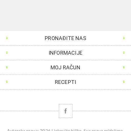
PRONAĐITE NAS
INFORMACIJE
MOJ RAČUN
RECEPTI
Autorska prava; 2026 Ljekovite biljke. Sva prava pridržana.