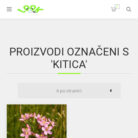
0
PROIZVODI OZNAČENI S
'KITICA'