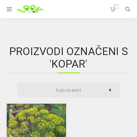
0
PROIZVODI OZNAČENI S
'KOPAR'