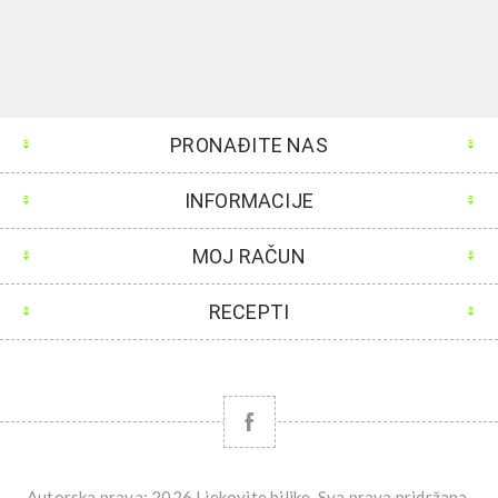
PRONAĐITE NAS
INFORMACIJE
MOJ RAČUN
RECEPTI
Autorska prava; 2026 Ljekovite biljke. Sva prava pridržana.