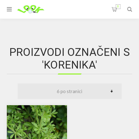
0
PROIZVODI OZNAČENI S
'KORENIKA'