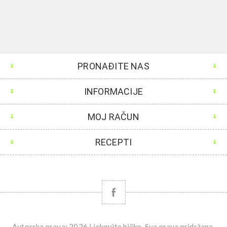
PRONAĐITE NAS
INFORMACIJE
MOJ RAČUN
RECEPTI
Autorska prava; 2026 Ljekovite biljke. Sva prava pridržana.