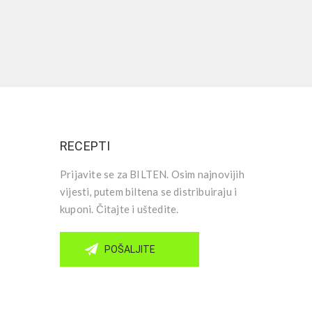
RECEPTI
Prijavite se za BILTEN. Osim najnovijih
vijesti, putem biltena se distribuiraju i
kuponi. Čitajte i uštedite.
POŠALJITE