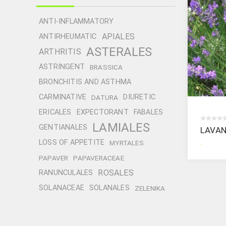
ANTI-INFLAMMATORY
APIALES
ANTIRHEUMATIC
ASTERALES
ARTHRITIS
ASTRINGENT
BRASSICA
BRONCHITIS AND ASTHMA
CARMINATIVE
DIURETIC
DATURA
ERICALES
EXPECTORANT
FABALES
LAMIALES
GENTIANALES
LAVA
.
LOSS OF APPETITE
MYRTALES
PAPAVER
PAPAVERACEAE
ROSALES
RANUNCULALES
SOLANACEAE
SOLANALES
ZELENIKA