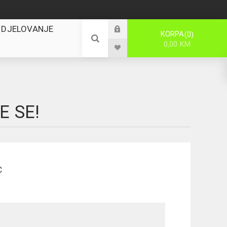
 DJELOVANJE
KORPA
0
0,00 KM
E SE!
C