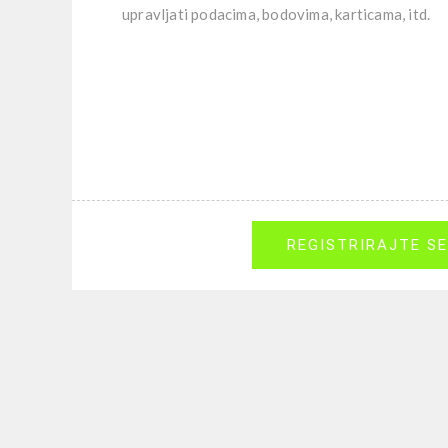
upravljati podacima, bodovima, karticama, itd.
REGISTRIRAJTE SE