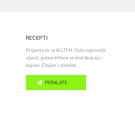
RECEPTI
Prijavite se za BILTEN. Osim najnovijih
vijesti, putem biltena se distribuiraju i
kuponi. Čitajte i uštedite.
POŠALJITE