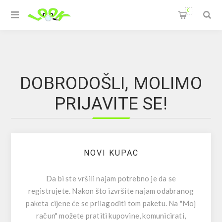
0
DOBRODOŠLI, MOLIMO
PRIJAVITE SE!
NOVI KUPAC
Da bi ste vršili najam potrebno je da se
registrujete. Nakon što izvršite najam odabranog
paketa cijene će se prilagoditi tom paketu. Na "Moj
račun" možete pratiti kupovine, komunicirati,