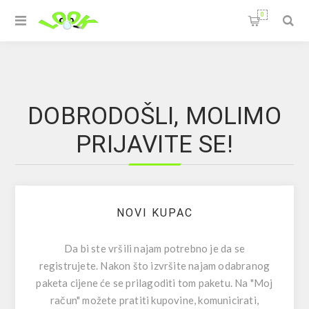
0
DOBRODOŠLI, MOLIMO
PRIJAVITE SE!
NOVI KUPAC
Da bi ste vršili najam potrebno je da se
registrujete. Nakon što izvršite najam odabranog
paketa cijene će se prilagoditi tom paketu. Na "Moj
račun" možete pratiti kupovine, komunicirati,