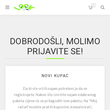
0
DOBRODOŠLI, MOLIMO
PRIJAVITE SE!
NOVI KUPAC
Da bi ste vršili najam potrebno je da se
registrujete. Nakon što izvršite najam odabranog
paketa cijene će se prilagoditi tom paketu. Na "Moj
račun" možete pratiti kupovine, komunicirati,