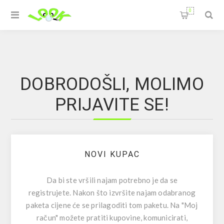
0
DOBRODOŠLI, MOLIMO
PRIJAVITE SE!
NOVI KUPAC
Da bi ste vršili najam potrebno je da se
registrujete. Nakon što izvršite najam odabranog
paketa cijene će se prilagoditi tom paketu. Na "Moj
račun" možete pratiti kupovine, komunicirati,