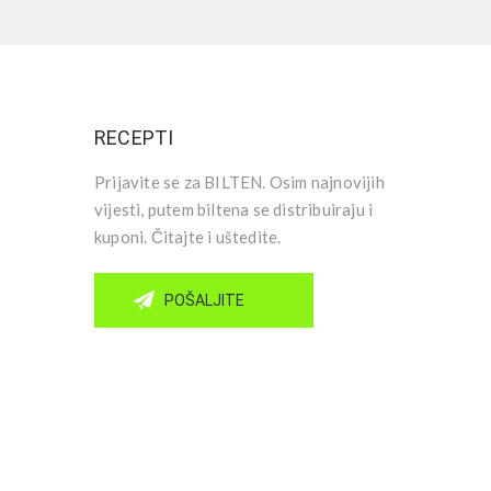
RECEPTI
Prijavite se za BILTEN. Osim najnovijih
vijesti, putem biltena se distribuiraju i
kuponi. Čitajte i uštedite.
POŠALJITE