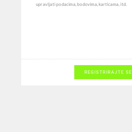
upravljati podacima, bodovima, karticama, itd.
REGISTRIRAJTE SE