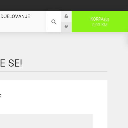
 DJELOVANJE
KORPA
0
0,00 KM
E SE!
C