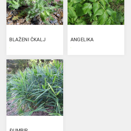
BLAŽENI ČKALJ
ANGELIKA
.
.
ĐUMBIR