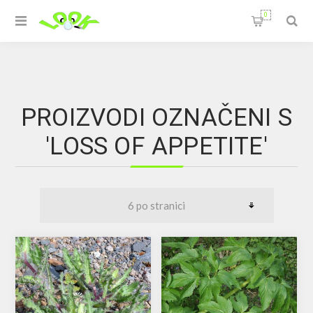
0
PROIZVODI OZNAČENI S
'LOSS OF APPETITE'